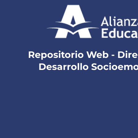
Repositorio Web - Dir
Desarrollo Socioemo
Haz clic en el logo para ingresar con tu correo
electrónico de Alianza Educativa